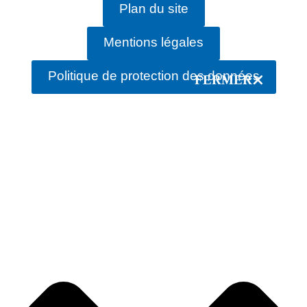
Plan du site
Mentions légales
Politique de protection des données
FERMER
rechercher