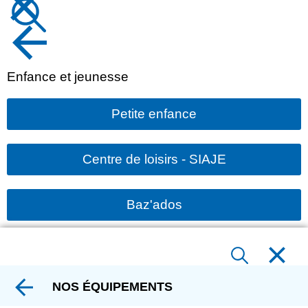
Enfance et jeunesse
Petite enfance
Centre de loisirs - SIAJE
Baz'ados
NOS ÉQUIPEMENTS