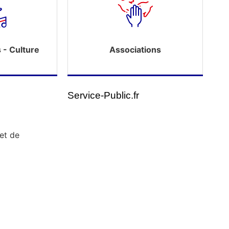
s - Culture
Associations
Service-Public.fr
 et de