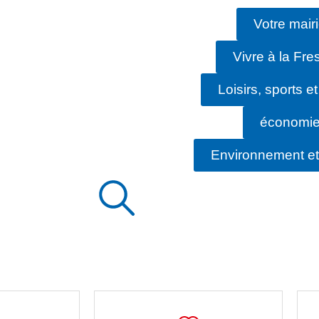
Votre mair
Vivre à la Fre
Loisirs, sports et
économi
Environnement et 