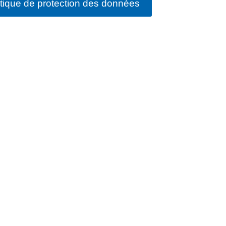
itique de protection des données
FERMER