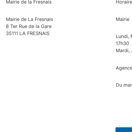
Mairie de la Fresnais
Horair
Mairie de La Fresnais
Mairie
8 Ter Rue de la Gare
35111 LA FRESNAIS
Lundi, 
17h30
Mardi, 
02 99 58 74 97
Agence
Du mar