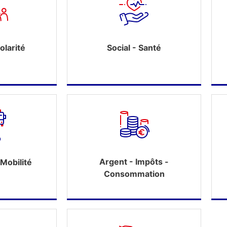
olarité
Social - Santé
Argent - Impôts -
Mobilité
Consommation