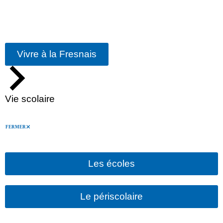
Vivre à la Fresnais
Vie scolaire
FERMER
Les écoles
Le périscolaire