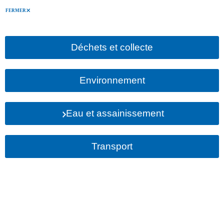
FERMER
Déchets et collecte
Environnement
Eau et assainissement
Transport