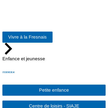
Vivre à la Fresnais
Enfance et jeunesse
FERMER
Petite enfance
Centre de loisirs - SIAJE