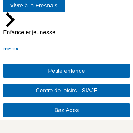
Vivre à la Fresnais
Enfance et jeunesse
FERMER
Petite enfance
Centre de loisirs - SIAJE
Baz'Ados