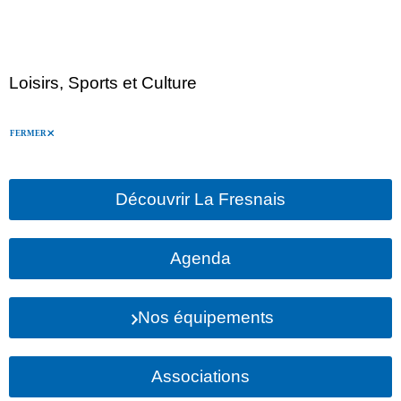
Loisirs, Sports et Culture
FERMER
Découvrir La Fresnais
Agenda
Nos équipements
Associations