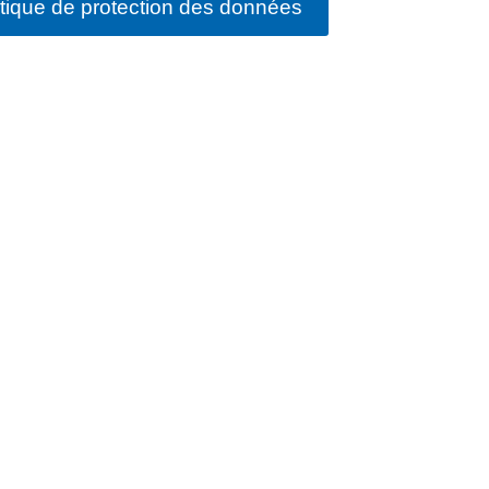
itique de protection des données
FERMER