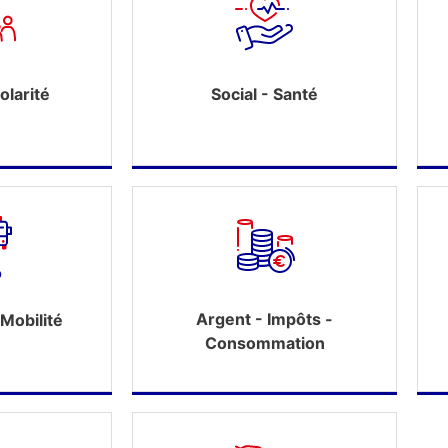
olarité
Social - Santé
Argent - Impôts -
Mobilité
Consommation