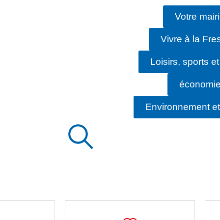
Votre mair
Vivre à la Fre
Loisirs, sports et
économi
Environnement et 