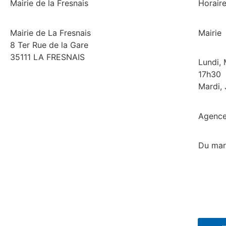
Mairie de la Fresnais
Horair
Mairie de La Fresnais
Mairie
8 Ter Rue de la Gare
35111 LA FRESNAIS
Lundi, 
17h30
Mardi, 
02 99 58 74 97
Agence
Du mar