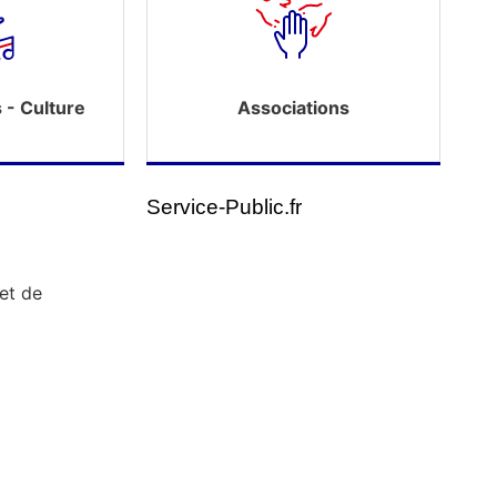
s - Culture
Associations
Service-Public.fr
 et de