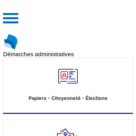
Démarches administratives
Papiers - Citoyenneté - Élections